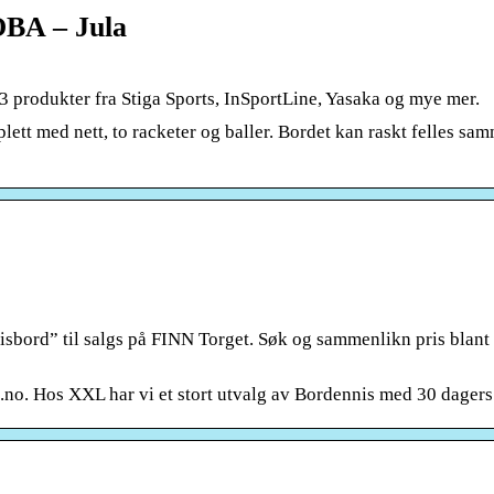
OBA – Jula
3 produkter fra Stiga Sports, InSportLine, Yasaka og mye mer.
t med nett, to racketer og baller. Bordet kan raskt felles sa
sbord” til salgs på FINN Torget. Søk og sammenlikn pris blant 
.no. Hos XXL har vi et stort utvalg av Bordennis med 30 dagers 