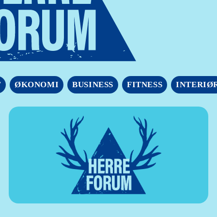
T
ØKONOMI
BUSINESS
FITNESS
INTERIØ