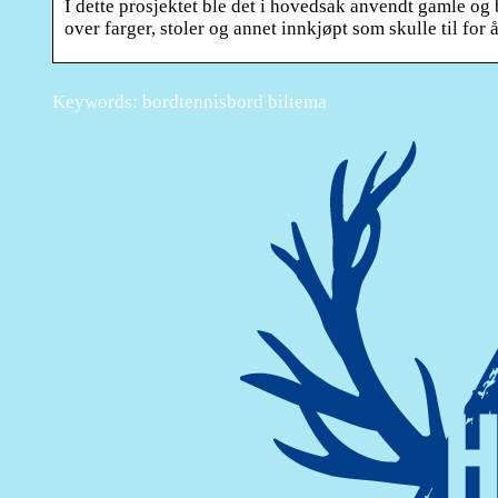
I dette prosjektet ble det i hovedsak anvendt gamle og 
over farger, stoler og annet innkjøpt som skulle til for 
Keywords: bordtennisbord biltema