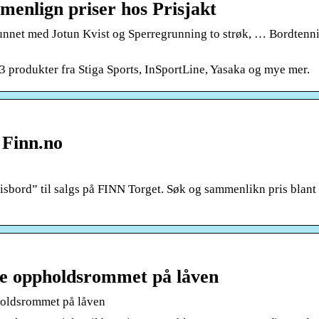
menlign priser hos Prisjakt
unnet med Jotun Kvist og Sperregrunning to strøk, … Bordtenni
3 produkter fra Stiga Sports, InSportLine, Yasaka og mye mer.
 Finn.no
sbord” til salgs på FINN Torget. Søk og sammenlikn pris blant 
otte oppholdsrommet på låven
ppholdsrommet på låven