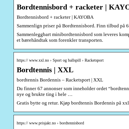
Bordtennisbord + racketer | KAY
Bordtennisbord + racketer | KAYOBA
Sammenlign priser på Bordtennisbord. Finn tilbud på 6
Sammenleggbart minibordtennisbord som leveres komplet
et bærehåndtak som forenkler transporten.
https:// www.xxl.no › Sport og ballspill › Racketsport
Bordtennis | XXL
bordtennis Bordennis – Racketsport | XXL
Du finner 67 annonser som inneholder ordet “bordtenni
nye og brukte ting i hele …
Gratis bytte og retur. Kjøp bordtennis Bordennis på xxl
https:// www.prisjakt.no › bordtennisbord