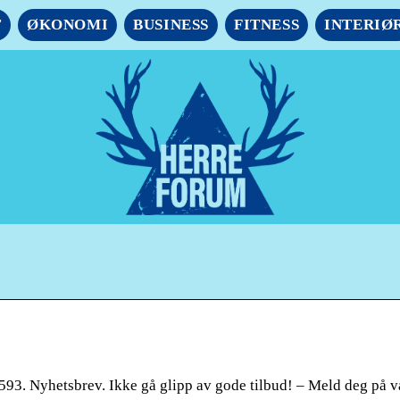
T
ØKONOMI
BUSINESS
FITNESS
INTERIØ
593. Nyhetsbrev. Ikke gå glipp av gode tilbud! – Meld deg på v