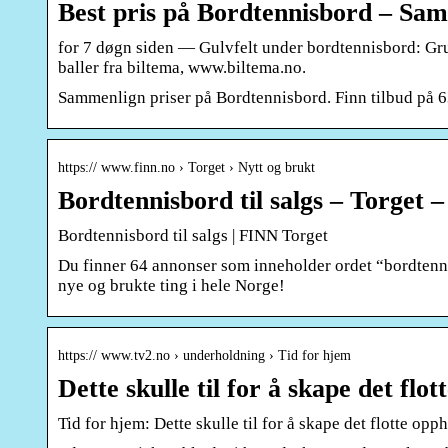
Best pris på Bordtennisbord – Sam
for 7 døgn siden — Gulvfelt under bordtennisbord: Gr
baller fra biltema, www.biltema.no.
Sammenlign priser på Bordtennisbord. Finn tilbud på 6
https:// www.finn.no › Torget › Nytt og brukt
Bordtennisbord til salgs – Torget –
Bordtennisbord til salgs | FINN Torget
Du finner 64 annonser som inneholder ordet “bordtenni
nye og brukte ting i hele Norge!
https:// www.tv2.no › underholdning › Tid for hjem
Dette skulle til for å skape det fl
Tid for hjem: Dette skulle til for å skape det flotte o