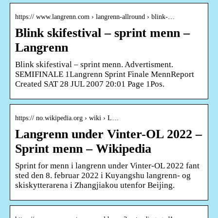
https:// www.langrenn.com › langrenn-allround › blink-…
Blink skifestival – sprint menn –
Langrenn
Blink skifestival – sprint menn. Advertisment.
SEMIFINALE 1Langrenn Sprint Finale MennReport
Created SAT 28 JUL 2007 20:01 Page 1Pos.
https:// no.wikipedia.org › wiki › L…
Langrenn under Vinter-OL 2022 –
Sprint menn – Wikipedia
Sprint for menn i langrenn under Vinter-OL 2022 fant
sted den 8. februar 2022 i Kuyangshu langrenn- og
skiskytterarena i Zhangjiakou utenfor Beijing.