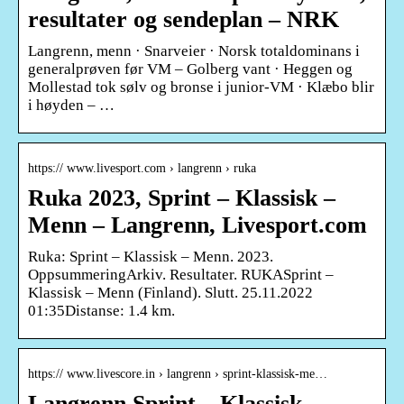
resultater og sendeplan – NRK
Langrenn, menn · Snarveier · Norsk totaldominans i
generalprøven før VM – Golberg vant · Heggen og
Mollestad tok sølv og bronse i junior-VM · Klæbo blir
i høyden – …
https:// www.livesport.com › langrenn › ruka
Ruka 2023, Sprint – Klassisk –
Menn – Langrenn, Livesport.com
Ruka: Sprint – Klassisk – Menn. 2023.
OppsummeringArkiv. Resultater. RUKASprint –
Klassisk – Menn (Finland). Slutt. 25.11.2022
01:35Distanse: 1.4 km.
https:// www.livescore.in › langrenn › sprint-klassisk-me…
Langrenn Sprint – Klassisk –