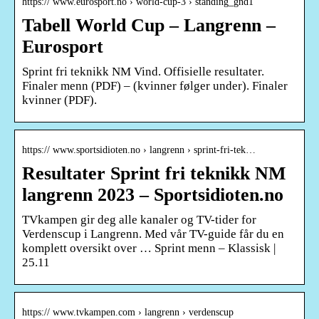
https:// www.eurosport.no › world-cup-3 › standing_gnd1
Tabell World Cup – Langrenn –
Eurosport
Sprint fri teknikk NM Vind. Offisielle resultater.
Finaler menn (PDF) – (kvinner følger under). Finaler
kvinner (PDF).
https:// www.sportsidioten.no › langrenn › sprint-fri-tek…
Resultater Sprint fri teknikk NM
langrenn 2023 – Sportsidioten.no
TVkampen gir deg alle kanaler og TV-tider for
Verdenscup i Langrenn. Med vår TV-guide får du en
komplett oversikt over … Sprint menn – Klassisk |
25.11
https:// www.tvkampen.com › langrenn › verdenscup