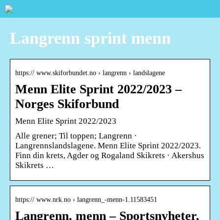
Langrenn sprint menn
https:// www.skiforbundet.no › langrenn › landslagene
Menn Elite Sprint 2022/2023 –
Norges Skiforbund
Menn Elite Sprint 2022/2023
Alle grener; Til toppen; Langrenn ·
Langrennslandslagene. Menn Elite Sprint 2022/2023.
Finn din krets, Agder og Rogaland Skikrets · Akershus
Skikrets …
https:// www.nrk.no › langrenn_-menn-1.11583451
Langrenn, menn – Sportsnyheter,