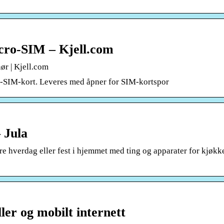
cro-SIM – Kjell.com
r | Kjell.com
o-SIM-kort. Leveres med åpner for SIM-kortspor
 Jula
re hverdag eller fest i hjemmet med ting og apparater for kjøkke
ler og mobilt internett