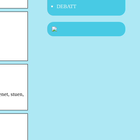
DEBATT
net, stuen,