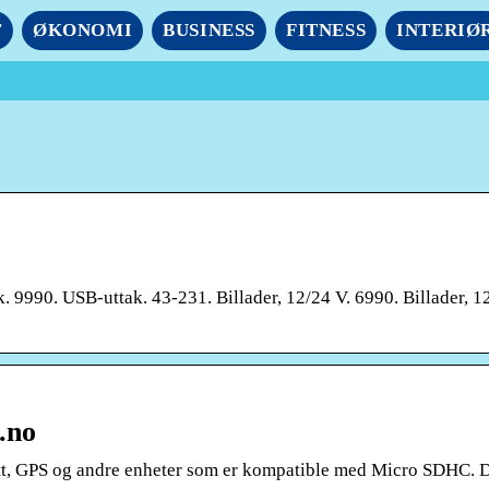
T
ØKONOMI
BUSINESS
FITNESS
INTERIØ
 9990. USB-uttak. 43-231. Billader, 12/24 V. 6990. Billader, 1
.no
rett, GPS og andre enheter som er kompatible med Micro SDHC. 