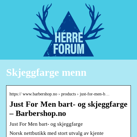
Skjeggfarge menn
https:// www.barbershop.no › products › just-for-men-b…
Just For Men bart- og skjeggfarge
– Barbershop.no
Just For Men bart- og skjeggfarge
Norsk nettbutikk med stort utvalg av kjente