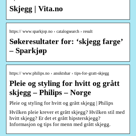
Skjegg | Vita.no
https:// www.sparkjop.no › catalogsearch › result
Søkeresultater for: ‘skjegg farge’
– Sparkjøp
https:// www.philips.no › ansiktshar › tips-for-gratt-skjegg
Pleie og styling for hvitt og grått
skjegg – Philips – Norge
Pleie og styling for hvitt og grått skjegg | Philips
Hvilken pleie krever et grått skjegg? Hvilken stil med
hvitt skjegg? Er det et grått hipsterskjegg?
Informasjon og tips for menn med grått skjegg.