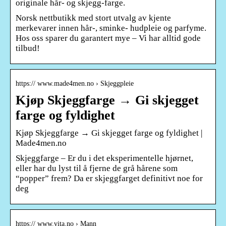
originale hår- og skjegg-farge.
Norsk nettbutikk med stort utvalg av kjente
merkevarer innen hår-, sminke- hudpleie og parfyme.
Hos oss sparer du garantert mye – Vi har alltid gode
tilbud!
https:// www.made4men.no › Skjeggpleie
Kjøp Skjeggfarge → Gi skjegget
farge og fyldighet
Kjøp Skjeggfarge → Gi skjegget farge og fyldighet |
Made4men.no
Skjeggfarge – Er du i det eksperimentelle hjørnet,
eller har du lyst til å fjerne de grå hårene som
“popper” frem? Da er skjeggfarget definitivt noe for
deg
https:// www.vita.no › Mann