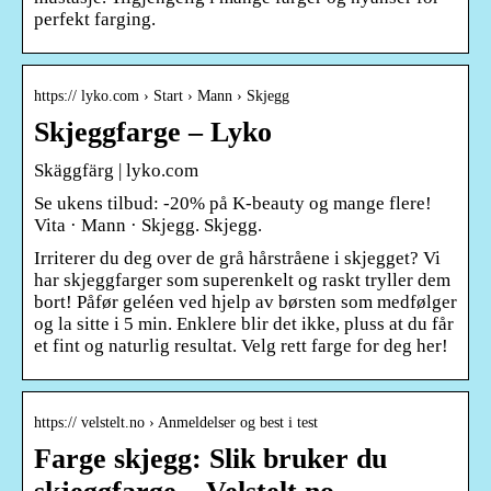
perfekt farging.
https:// lyko.com › Start › Mann › Skjegg
Skjeggfarge – Lyko
Skäggfärg | lyko.com
Se ukens tilbud: -20% på K-beauty og mange flere!
Vita · Mann · Skjegg. Skjegg.
Irriterer du deg over de grå hårstråene i skjegget? Vi
har skjeggfarger som superenkelt og raskt tryller dem
bort! Påfør geléen ved hjelp av børsten som medfølger
og la sitte i 5 min. Enklere blir det ikke, pluss at du får
et fint og naturlig resultat. Velg rett farge for deg her!
https:// velstelt.no › Anmeldelser og best i test
Farge skjegg: Slik bruker du