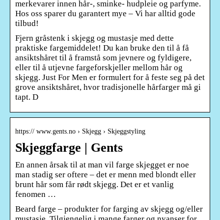
merkevarer innen hår-, sminke- hudpleie og parfyme.
Hos oss sparer du garantert mye – Vi har alltid gode
tilbud!
Fjern gråstenk i skjegg og mustasje med dette
praktiske fargemiddelet! Du kan bruke den til å få
ansiktshåret til å framstå som jevnere og fyldigere,
eller til å utjevne fargeforskjeller mellom hår og
skjegg. Just For Men er formulert for å feste seg på det
grove ansiktshåret, hvor tradisjonelle hårfarger må gi
tapt. D
https:// www.gents.no › Skjegg › Skjeggstyling
Skjeggfarge | Gents
En annen årsak til at man vil farge skjegget er noe
man stadig ser oftere – det er menn med blondt eller
brunt hår som får rødt skjegg. Det er et vanlig
fenomen …
Beard farge – produkter for farging av skjegg og/eller
mustasje. Tilgjengelig i mange farger og nyanser for