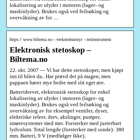
lokalisering av ulyder i motoren (lager- og
maskinlyder). Brukes også ved feilsøking og
overvåkning av for …
https:// www.biltema.no › verkstedsutstyr › testinstrument
Elektronisk stetoskop –
Biltema.no
22. okt. 2007 — Vi har dette stetoskopet, men kjøpt
inn til bilen da.. Har prøvd det på magen, men
pappaen hører mye bedre med sitt eget øre.
Batteridrevet, elektronisk stetoskop for enkel
lokalisering av ulyder i motoren (lager- og
maskinlyder). Brukes også ved feilsøking og
overvåkning av for eksempel ventiler, dyser,
elektriske releer, drev, akslinger, pumper,
smøresystemer med mer. Forsterker med justerbart
lydvolum. Total lengde (forsterker med sonde): 380
mm. Batteri, 9 V (medfølger ikke).