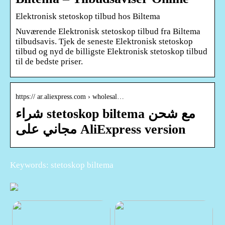
Elektronisk stetoskop tilbud hos Biltema
Nuværende Elektronisk stetoskop tilbud fra Biltema
tilbudsavis. Tjek de seneste Elektronisk stetoskop
tilbud og nyd de billigste Elektronisk stetoskop tilbud
til de bedste priser.
https:// ar.aliexpress.com › wholesal…
شراء stetoskop biltema مع شحن
مجاني على AliExpress version
Keywords: stetoskop biltema