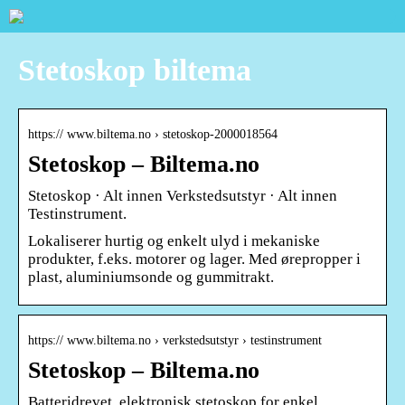
Stetoskop biltema
https:// www.biltema.no › stetoskop-2000018564
Stetoskop – Biltema.no
Stetoskop · Alt innen Verkstedsutstyr · Alt innen
Testinstrument.
Lokaliserer hurtig og enkelt ulyd i mekaniske
produkter, f.eks. motorer og lager. Med ørepropper i
plast, aluminiumsonde og gummitrakt.
https:// www.biltema.no › verkstedsutstyr › testinstrument
Stetoskop – Biltema.no
Batteridrevet, elektronisk stetoskop for enkel