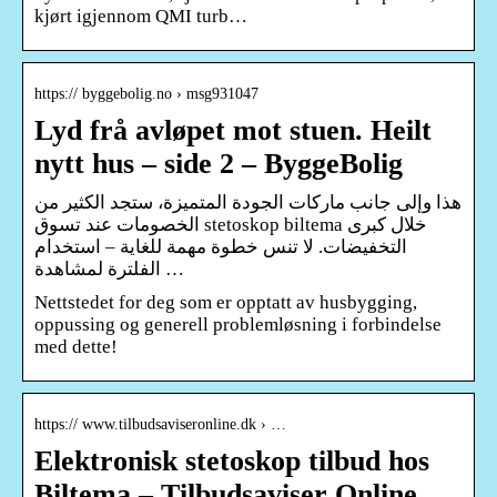
kjørt igjennom QMI turb…
https:// byggebolig.no › msg931047
Lyd frå avløpet mot stuen. Heilt
nytt hus – side 2 – ByggeBolig
هذا وإلى جانب ماركات الجودة المتميزة، ستجد الكثير من
الخصومات عند تسوق stetoskop biltema خلال كبرى
التخفيضات. لا تنس خطوة مهمة للغاية – استخدام
الفلترة لمشاهدة …
Nettstedet for deg som er opptatt av husbygging,
oppussing og generell problemløsning i forbindelse
med dette!
https:// www.tilbudsaviseronline.dk › …
Elektronisk stetoskop tilbud hos
Biltema – Tilbudsaviser Online