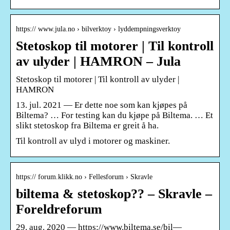
https:// www.jula.no › bilverktoy › lyddempningsverktoy
Stetoskop til motorer | Til kontroll
av ulyder | HAMRON – Jula
Stetoskop til motorer | Til kontroll av ulyder |
HAMRON
13. jul. 2021 — Er dette noe som kan kjøpes på
Biltema? … For testing kan du kjøpe på Biltema. … Et
slikt stetoskop fra Biltema er greit å ha.
Til kontroll av ulyd i motorer og maskiner.
https:// forum.klikk.no › Fellesforum › Skravle
biltema & stetoskop?? – Skravle –
Foreldreforum
29. aug. 2020 — https://www.biltema.se/bil—