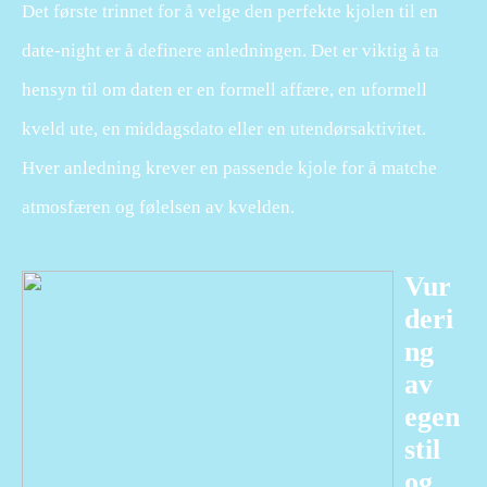
Det første trinnet for å velge den perfekte kjolen til en
date-night er å definere anledningen. Det er viktig å ta
hensyn til om daten er en formell affære, en uformell
kveld ute, en middagsdato eller en utendørsaktivitet.
Hver anledning krever en passende kjole for å matche
atmosfæren og følelsen av kvelden.
Vur
deri
ng
av
egen
stil
og