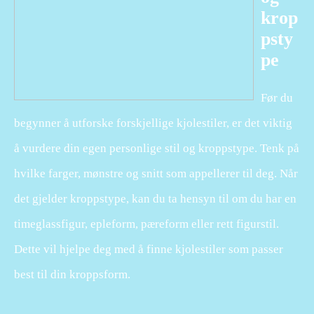
krop
psty
pe
Før du
begynner å utforske forskjellige kjolestiler, er det viktig
å vurdere din egen personlige stil og kroppstype. Tenk på
hvilke farger, mønstre og snitt som appellerer til deg. Når
det gjelder kroppstype, kan du ta hensyn til om du har en
timeglassfigur, epleform, pæreform eller rett figurstil.
Dette vil hjelpe deg med å finne kjolestiler som passer
best til din kroppsform.