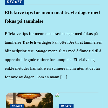
DEBATT
Effektive tips for menn med travle dager med
fokus på tannhelse
Effektive tips for menn med travle dager med fokus på
tannhelse Travle hverdager kan ofte føre til at tannhelsen
blir nedprioritert. Mange menn sliter med å finne tid til å
opprettholde gode rutiner for tannpleie. Effektive og
enkle metoder kan sikre en sunnere munn uten at det tar
for mye av dagen. Som en mann […]
DEBATT
DEBATT