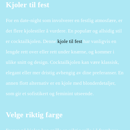
Kjoler til fest
For en date-night som involverer en festlig atmosfære, er
det flere kjolestiler å vurdere. En populær og allsidig stil
er cocktailkjolen. Denne
kjole til fest
har vanligvis en
lengde rett over eller rett under knærne, og kommer i
ulike snitt og design. Cocktailkjolen kan være klassisk,
elegant eller mer dristig avhengig av dine preferanser. En
annen flott alternativ er en kjole med blonderdetaljer,
som gir et sofistikert og feminint utseende.
Velge riktig farge