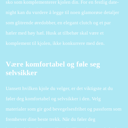
sko som komplementerer kjolen din. For en festlig date-
night kan du vurdere å legge til noen glamorøse detaljer
som glitrende øredobber, en elegant clutch og et par
hæler med høy hæl. Husk at tilbehør skal være et
komplement til kjolen, ikke konkurrere med den.
Være komfortabel og føle seg
selvsikker
Uansett hvilken kjole du velger, er det viktigste at du
føler deg komfortabel og selvsikker i den. Velg
materialer som gir god bevegelsesfrihet og passform som
fremhever dine beste trekk. Når du føler deg