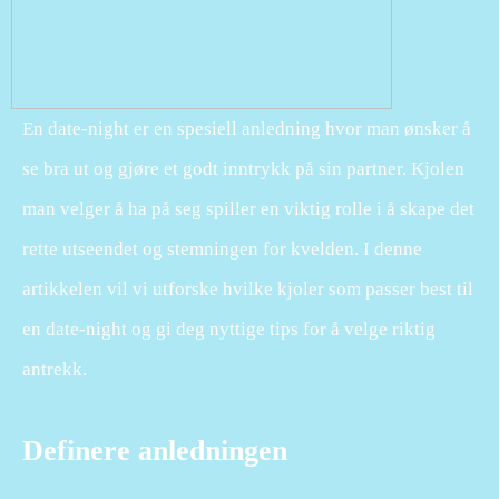
En date-night er en spesiell anledning hvor man ønsker å
se bra ut og gjøre et godt inntrykk på sin partner. Kjolen
man velger å ha på seg spiller en viktig rolle i å skape det
rette utseendet og stemningen for kvelden. I denne
artikkelen vil vi utforske hvilke kjoler som passer best til
en date-night og gi deg nyttige tips for å velge riktig
antrekk.
Definere anledningen