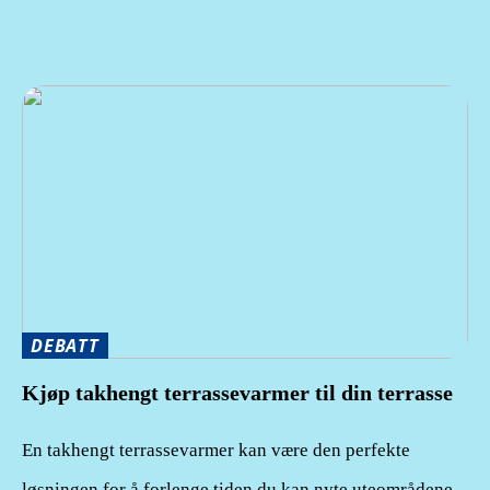
DEBATT
Kjøp takhengt terrassevarmer til din terrasse
En takhengt terrassevarmer kan være den perfekte
løsningen for å forlenge tiden du kan nyte uteområdene