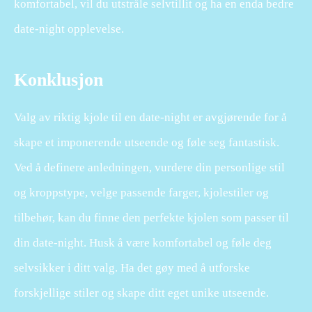
komfortabel, vil du utstråle selvtillit og ha en enda bedre
date-night opplevelse.
Konklusjon
Valg av riktig kjole til en date-night er avgjørende for å
skape et imponerende utseende og føle seg fantastisk.
Ved å definere anledningen, vurdere din personlige stil
og kroppstype, velge passende farger, kjolestiler og
tilbehør, kan du finne den perfekte kjolen som passer til
din date-night. Husk å være komfortabel og føle deg
selvsikker i ditt valg. Ha det gøy med å utforske
forskjellige stiler og skape ditt eget unike utseende.