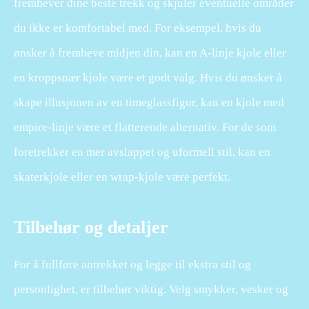
fremhever dine beste trekk og skjuler eventuelle områder
du ikke er komfortabel med. For eksempel, hvis du
ønsker å fremheve midjen din, kan en A-linje kjole eller
en kroppsnær kjole være et godt valg. Hvis du ønsker å
skape illusjonen av en timeglassfigur, kan en kjole med
empire-linje være et flatterende alternativ. For de som
foretrekker en mer avslappet og uformell stil, kan en
skaterkjole eller en wrap-kjole være perfekt.
Tilbehør og detaljer
For å fullføre antrekket og legge til ekstra stil og
personlighet, er tilbehør viktig. Velg smykker, vesker og