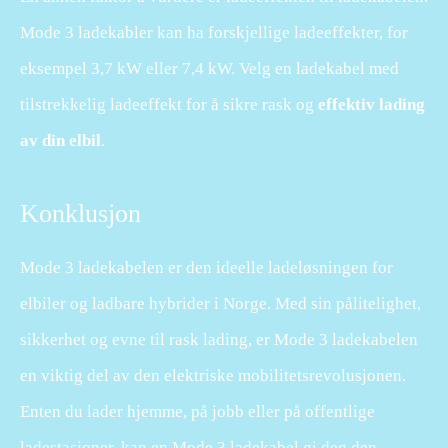
Mode 3 ladekabler kan ha forskjellige ladeeffekter, for
eksempel 3,7 kW eller 7,4 kW. Velg en ladekabel med
tilstrekkelig ladeeffekt for å sikre rask og
effektiv lading
av din elbil
.
Konklusjon
Mode 3 ladekabelen er den ideelle ladeløsningen for
elbiler og ladbare hybrider i Norge. Med sin pålitelighet,
sikkerhet og evne til rask lading, er Mode 3 ladekabelen
en viktig del av den elektriske mobilitetsrevolusjonen.
Enten du lader hjemme, på jobb eller på offentlige
ladestasjoner, kan en Mode 3 ladekabel gi deg den