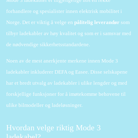
Mode 3 ladekabler er tilgjengelige hos en rekke
forhandlere og spesialister innen elektrisk mobilitet i
Norge. Det er viktig å velge en
pålitelig leverandør
som
tilbyr ladekabler av høy kvalitet og som er i samsvar med
de nødvendige sikkerhetsstandardene.
Noen av de mest anerkjente merkene innen Mode 3
ladekabler inkluderer DEFA og Easee. Disse selskapene
har et bredt utvalg av ladekabler i ulike lengder og med
forskjellige funksjoner for å imøtekomme behovene til
ulike bilmodeller og ladeløsninger.
Hvordan velge riktig Mode 3
ladekabel?