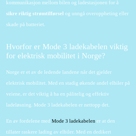
kommunikasjon mellom bilen og ladestasjonen for å
sikre riktig strømtilførsel
og unngå overoppheting eller
skade på batteriet.
Hvorfor er Mode 3 ladekabelen viktig
for elektrisk mobilitet i Norge?
Norge er et av de ledende landene når det gjelder
elektrisk mobilitet. Med en stadig økende andel elbiler på
veiene, er det viktig å ha en pålitelig og effektiv
ladeløsning. Mode 3 ladekabelen er nettopp det.
En av fordelene med
Mode 3 ladekabelen
er at den
tillater raskere lading av elbiler. Med en dedikert