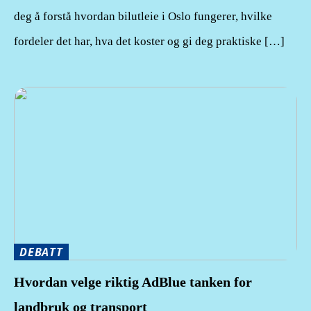
deg å forstå hvordan bilutleie i Oslo fungerer, hvilke
fordeler det har, hva det koster og gi deg praktiske […]
DEBATT
Hvordan velge riktig AdBlue tanken for
landbruk og transport