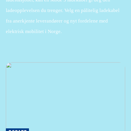
ladeopplevelsen du trenger. Velg en pålitelig ladekabel
fra anerkjente leverandører og nyt fordelene med
elektrisk mobilitet i Norge.