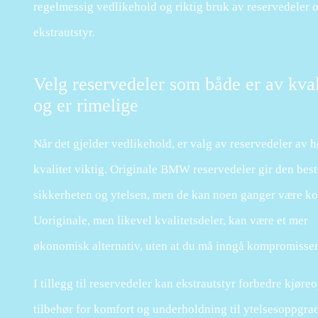
regelmessig vedlikehold og riktig bruk av reservedeler 
ekstrautstyr.
Velg reservedeler som både er av kval
og er rimelige
Når det gjelder vedlikehold, er valg av reservedeler av 
kvalitet viktig. Originale BMW reservedeler gir den best
sikkerheten og ytelsen, men de kan noen ganger være ko
Uoriginale, men likevel kvalitetsdeler, kan være et mer
økonomisk alternativ, uten at du må inngå kompromisser
I tillegg til reservedeler kan ekstrautstyr forbedre kjør
tilbehør for komfort og underholdning til ytelsesoppgrad