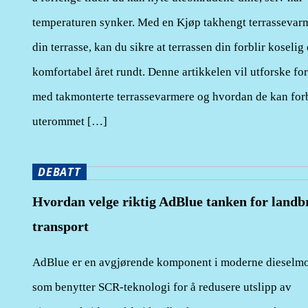
temperaturen synker. Med en Kjøp takhengt terrassevarm
din terrasse, kan du sikre at terrassen din forblir koselig
komfortabel året rundt. Denne artikkelen vil utforske fo
med takmonterte terrassevarmere og hvordan de kan for
uterommet […]
DEBATT
Hvordan velge riktig AdBlue tanken for landb
transport
AdBlue er en avgjørende komponent i moderne dieselmo
som benytter SCR-teknologi for å redusere utslipp av