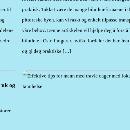
er til
praktisk. Takket være de mange bilutleiefirmaene i 
 og
pittoreske byen, kan vi raskt og enkelt tilpasse transp
rdelene
våre behov. Denne artikkelen vil hjelpe deg å forstå
bedre
bilutleie i Oslo fungerer, hvilke fordeler det har, hva
og gi deg praktiske […]
ruk og
torer