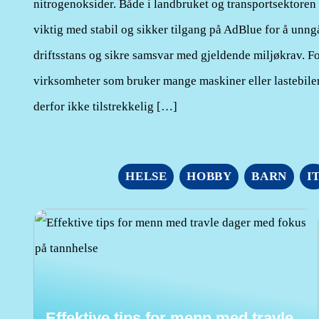
nitrogenoksider. Både i landbruket og transportsektoren 
viktig med stabil og sikker tilgang på AdBlue for å unng
driftsstans og sikre samsvar med gjeldende miljøkrav. F
virksomheter som bruker mange maskiner eller lastebiler,
derfor ikke tilstrekkelig […]
HELSE
HOBBY
BARN
I
Effektive tips for menn med travle